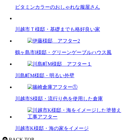
ビタミンカラーのおしゃれな服屋さん
川越市Ｔ様邸・基礎までも格好良い家
鶴ヶ島市I様邸・グリーンゲーブルハウス風
川島町M様邸・明るい外壁
川越市S様邸・流行り色を使用した倉庫
川越市K様邸・海の家をイメージ
BACK TOP