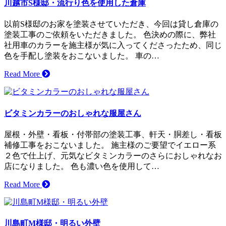
川越市S様邸・流行り色を使用した倉庫
以前S様邸のお家を塗装させていただき、今回は貸し倉庫の
塗装工事のご依頼をいただきました。 色決めの際に、弊社
社用車のカラーを施主様が気に入ってくださったため、同じ
色を手配し塗装をおこないました。 車の…
Read More
ビタミンカラーのおしゃれな服屋さん
屋根・外壁・看板・付帯部の塗装工事、軒天・胴差し・看板
補修工事をおこないました。 施主様のご要望でイエロー系
２色で仕上げ、元気なビタミンカラーのさらにおしゃれなお
店になりました。 色も濃い色を使用して…
Read More
川島町M様邸・明るい外壁