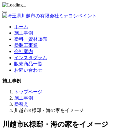
ホーム
施工事例
塗料・資材販売
塗装工事業
会社案内
インスタグラム
販売商品一覧
お問い合わせ
施工事例
トップページ
施工事例
塗替え
川越市K様邸・海の家をイメージ
川越市K様邸・海の家をイメージ